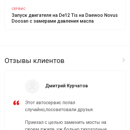
СЕРВИС
Запуск двигателя на De12 Tis на Daewoo Novus
Doosan с замерами давления масла
Отзывы клиентов
Дмитрий Курчатов
Этот автосервис попал
случайно,посоветовали друзья.
Приехал с целью заменить мосты на
своем джипе, уж больно тихоходные.