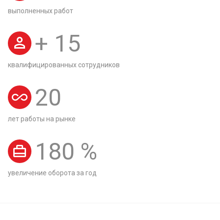
выполненных работ
+
15
квалифицированных сотрудников
20
лет работы на рынке
180
%
увеличение оборота за год