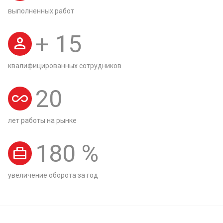
выполненных работ
+
15
квалифицированных сотрудников
20
лет работы на рынке
180
%
увеличение оборота за год