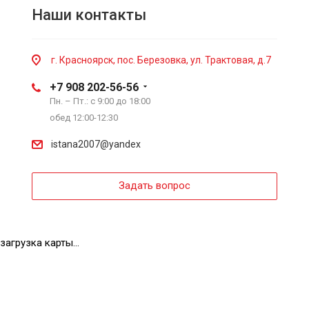
Наши контакты
г. Красноярск, пос. Березовка, ул. Трактовая, д.7
+7 908 202-56-56
Пн. – Пт.: с 9:00 до 18:00
обед 12:00-12:30
istana2007@yandex
Задать вопрос
загрузка карты...