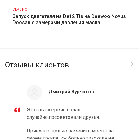
СЕРВИС
Запуск двигателя на De12 Tis на Daewoo Novus
Doosan с замерами давления масла
Отзывы клиентов
Дмитрий Курчатов
Этот автосервис попал
случайно,посоветовали друзья.
Приехал с целью заменить мосты на
своем джипе, уж больно тихоходные.